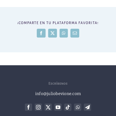
¡COMPARTE EN TU PLATAFORMA FAVORITA!
Facebook
X
WhatsApp
Correo
electrónico
Escríbenos
info@juliobevione.com