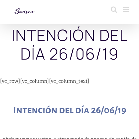
Saltar
al
contenido
INTENCIÓN DEL
DÍA 26/06/19
[vc_row][vc_column][vc_column_text]
Intención del día 26/06/19