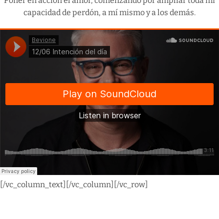
Poner en acción el amor, comenzando por ampliar toda mi
capacidad de perdón, a mí mismo y a los demás.
[/vc_column_text][/vc_column][/vc_row]