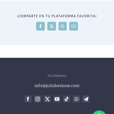
¡COMPARTE EN TU PLATAFORMA FAVORITA!
Facebook
X
WhatsApp
Correo
electrónico
Escríbenos
info@juliobevione.com