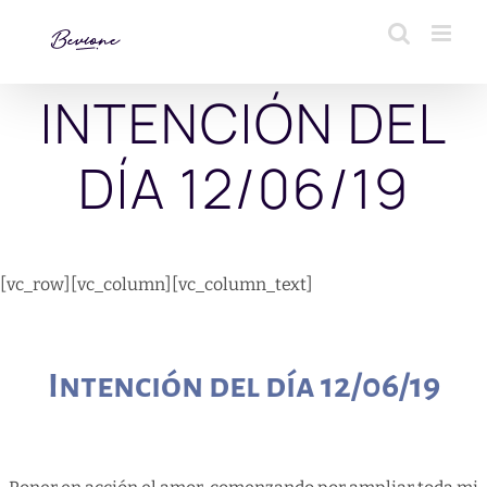
Saltar
al
contenido
INTENCIÓN DEL
DÍA 12/06/19
[vc_row][vc_column][vc_column_text]
Intención del día 12/06/19