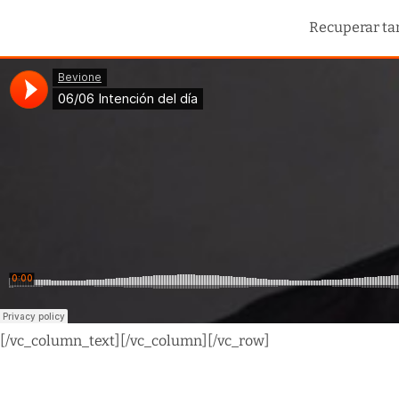
Recuperar tan
[/vc_column_text][/vc_column][/vc_row]