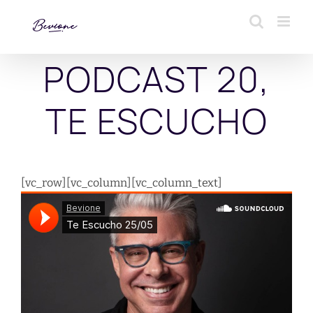
Saltar
al
contenido
PODCAST 20,
TE ESCUCHO
[vc_row][vc_column][vc_column_text]