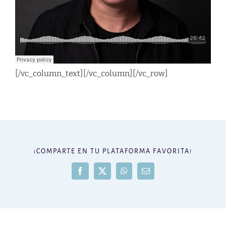
[/vc_column_text][/vc_column][/vc_row]
¡COMPARTE EN TU PLATAFORMA FAVORITA!
Facebook
X
WhatsApp
Correo
electrónico