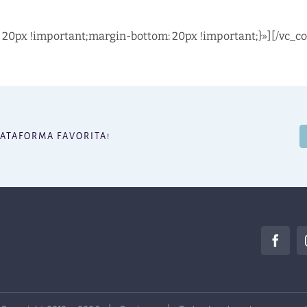
20px !important;margin-bottom: 20px !important;}»][/vc_c
LATAFORMA FAVORITA!