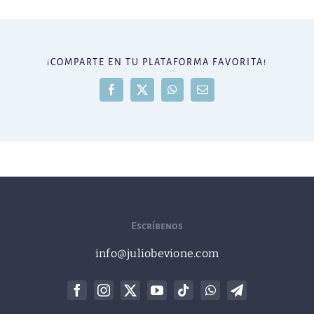
¡COMPARTE EN TU PLATAFORMA FAVORITA!
Facebook
X
WhatsApp
Correo
electrónico
Escríbenos
info@juliobevione.com