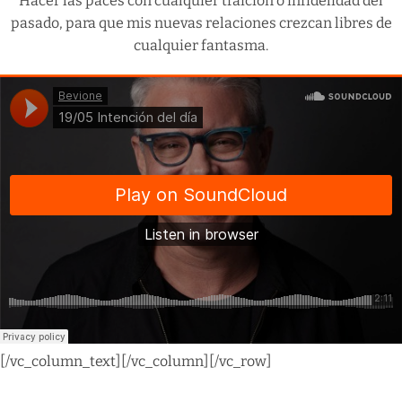
Hacer las paces con cualquier traición o infidelidad del
pasado, para que mis nuevas relaciones crezcan libres de
cualquier fantasma.
[/vc_column_text][/vc_column][/vc_row]