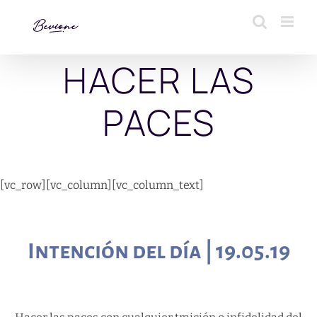
Saltar
al
contenido
HACER LAS
PACES
[vc_row][vc_column][vc_column_text]
Intención del día | 19.05.19