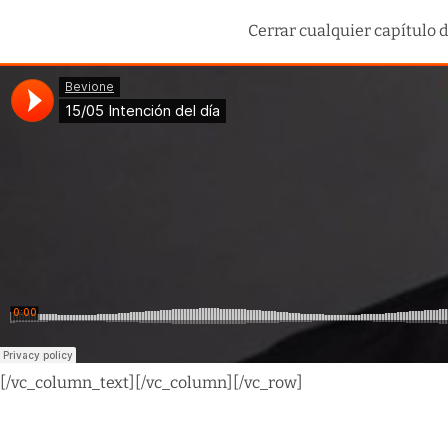
Cerrar cualquier capítulo d
[/vc_column_text][/vc_column][/vc_row]