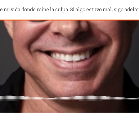
e mi vida donde reine la culpa. Si algo estuvo mal, sigo adela