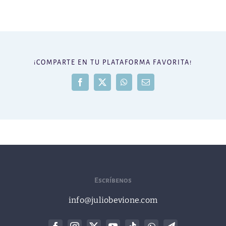
¡COMPARTE EN TU PLATAFORMA FAVORITA!
Facebook
X
WhatsApp
Correo
electrónico
Escríbenos
info@juliobevione.com