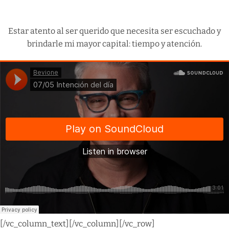
Estar atento al ser querido que necesita ser escuchado y
brindarle mi mayor capital: tiempo y atención.
[/vc_column_text][/vc_column][/vc_row]