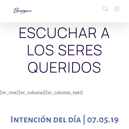
Saltar
al
contenido
ESCUCHAR A
LOS SERES
QUERIDOS
[vc_row][vc_column][vc_column_text]
Intención del día | 07.05.19