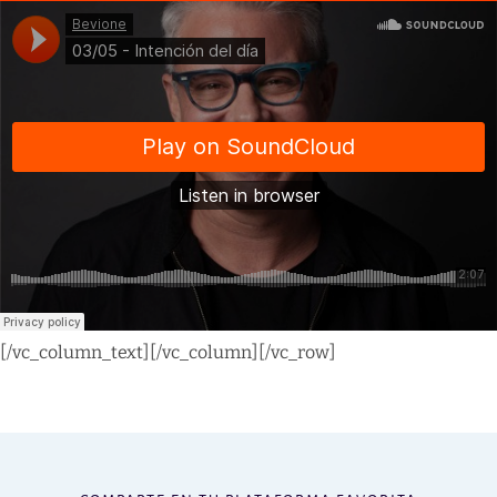
[/vc_column_text][/vc_column][/vc_row]