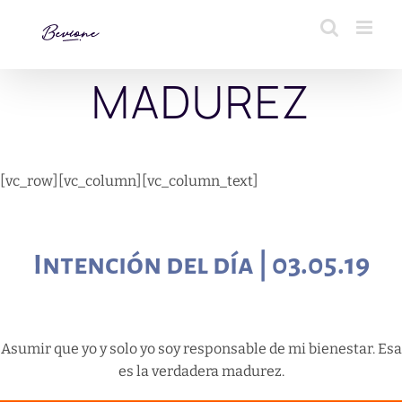
Saltar
al
contenido
MADUREZ
[vc_row][vc_column][vc_column_text]
Intención del día | 03.05.19
Asumir que yo y solo yo soy responsable de mi bienestar. Esa
es la verdadera madurez.