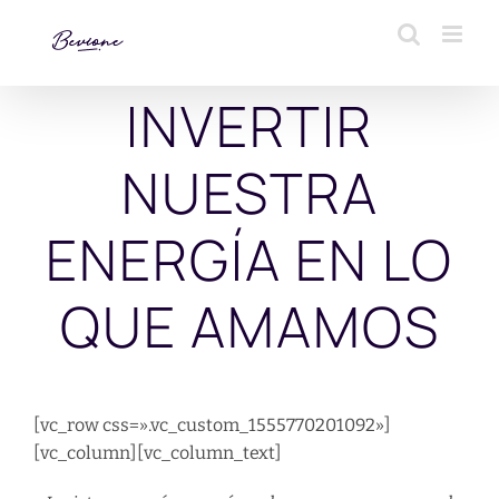
Saltar
al
contenido
INVERTIR
NUESTRA
ENERGÍA EN LO
QUE AMAMOS
[vc_row css=».vc_custom_1555770201092»]
[vc_column][vc_column_text]