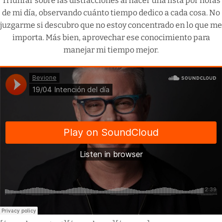
Triunfar sobre las distracciones al hacer una lista por horas
de mi día, observando cuánto tiempo dedico a cada cosa. No
juzgarme si descubro que no estoy concentrado en lo que me
importa. Más bien, aprovechar ese conocimiento para
manejar mi tiempo mejor.