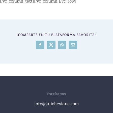
[/vc_column_text][/vc_column][/vc_row]
¡COMPARTE EN TU PLATAFORMA FAVORITA!
Facebook
X
WhatsApp
Correo
electrónico
Escríbenos
info@juliobevione.com