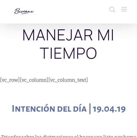
Saltar
al
contenido
MANEJAR MI
TIEMPO
[vc_row][vc_column][vc_column_text]
Intención del día | 19.04.19