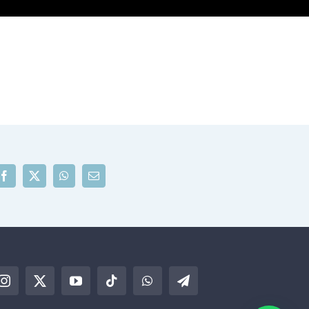
Facebook
X
WhatsApp
Correo
electrónico