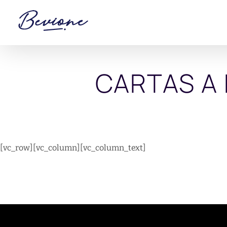
Saltar
al
contenido
CARTAS A 
[vc_row][vc_column][vc_column_text]