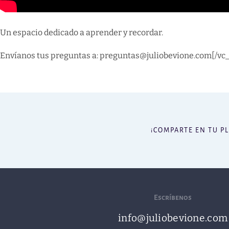
Un espacio dedicado a aprender y recordar.
Envíanos tus preguntas a: preguntas@juliobevione.com[/vc
¡COMPARTE EN TU P
Escríbenos
info@juliobevione.com