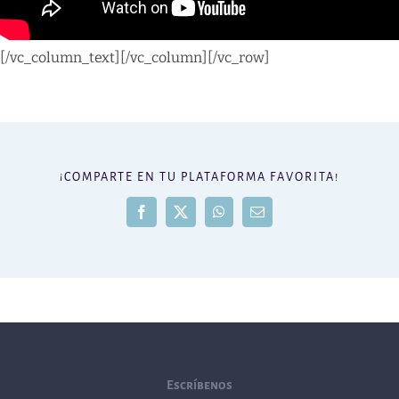
[/vc_column_text][/vc_column][/vc_row]
¡COMPARTE EN TU PLATAFORMA FAVORITA!
Facebook
X
WhatsApp
Correo
electrónico
Escríbenos