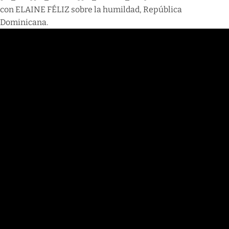
con ELAINE FÉLIZ sobre la humildad, República
Dominicana.