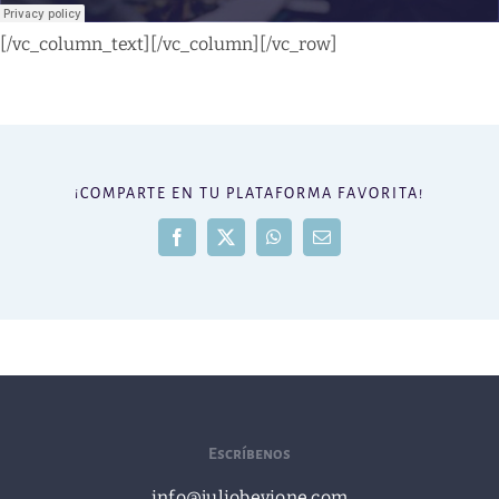
[/vc_column_text][/vc_column][/vc_row]
¡COMPARTE EN TU PLATAFORMA FAVORITA!
Facebook
X
WhatsApp
Correo
electrónico
Escríbenos
info@juliobevione.com