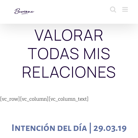
Saltar
al
contenido
VALORAR
TODAS MIS
RELACIONES
[vc_row][vc_column][vc_column_text]
Intención del día | 29.03.19