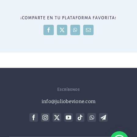
¡COMPARTE EN TU PLATAFORMA FAVORITA!
Facebook
X
WhatsApp
Correo
electrónico
Escríbenos
info@juliobevione.com