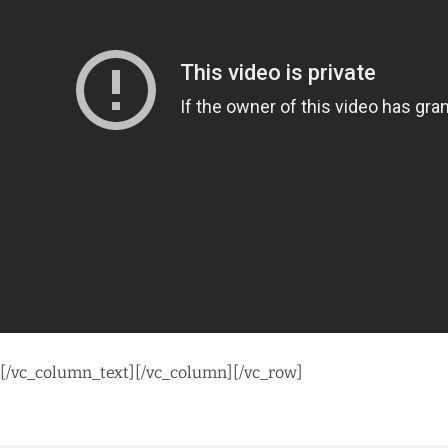
[/vc_column_text][/vc_column][/vc_row]