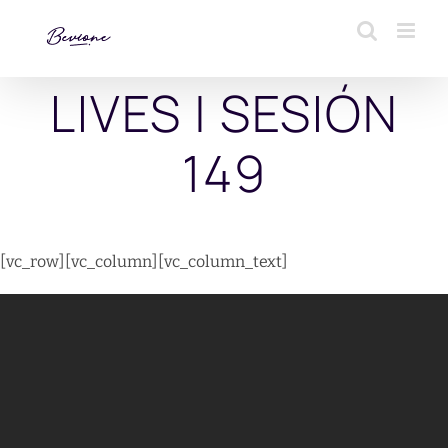
Saltar
al
contenido
LIVES | SESIÓN
149
[vc_row][vc_column][vc_column_text]