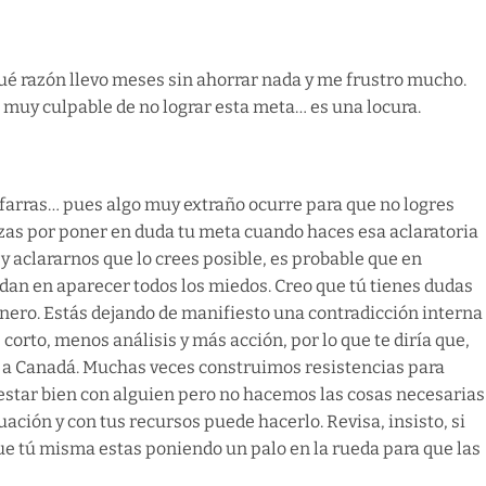
qué razón llevo meses sin ahorrar nada y me frustro mucho.
o muy culpable de no lograr esta meta… es una locura.
lfarras… pues algo muy extraño ocurre para que no logres
nzas por poner en duda tu meta cuando haces esa aclaratoria
 y aclararnos que lo crees posible, es probable que en
rdan en aparecer todos los miedos. Creo que tú tienes dudas
dinero. Estás dejando de manifiesto una contradicción interna
corto, menos análisis y más acción, por lo que te diría que,
ir a Canadá. Muchas veces construimos resistencias para
estar bien con alguien pero no hacemos las cosas necesarias
ación y con tus recursos puede hacerlo. Revisa, insisto, si
 que tú misma estas poniendo un palo en la rueda para que las