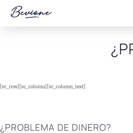
Saltar
al
contenido
¿P
[vc_row][vc_column][vc_column_text]
¿PROBLEMA DE DINERO?