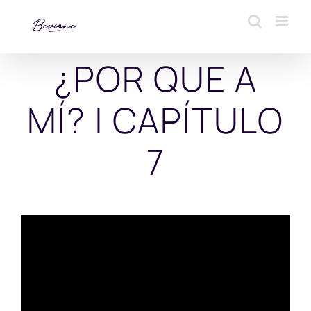
Saltar
al
contenido
¿POR QUE A
MÍ? | CAPÍTULO
7