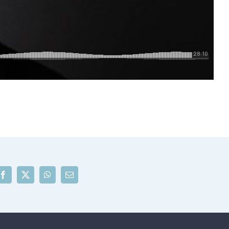
Facebook
X
WhatsApp
Correo
electrónico