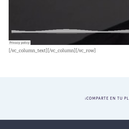
[/vc_column_text][/vc_column][/vc_row]
¡COMPARTE EN TU P