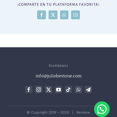
¡COMPARTE EN TU PLATAFORMA FAVORITA!
Facebook
X
WhatsApp
Correo
electrónico
Escríbenos
info@juliobevione.com
© Copyright 2019 –
2026 | Bevione