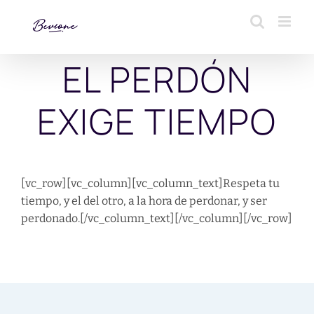
Saltar
al
contenido
EL PERDÓN
EXIGE TIEMPO
[vc_row][vc_column][vc_column_text]
Respeta tu
tiempo, y el del otro, a la hora de perdonar, y ser
perdonado.
[/vc_column_text][/vc_column][/vc_row]