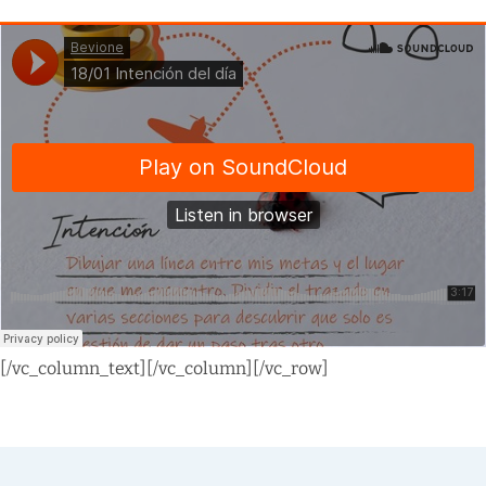
[/vc_column_text][/vc_column][/vc_row]