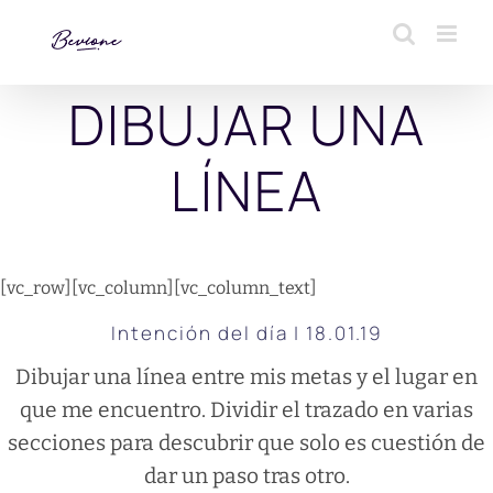
Saltar
al
contenido
DIBUJAR UNA
LÍNEA
[vc_row][vc_column][vc_column_text]
Intención del día | 18.01.19
Dibujar una línea entre mis metas y el lugar en
que me encuentro. Dividir el trazado en varias
secciones para descubrir que solo es cuestión de
dar un paso tras otro.