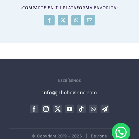
¡COMPARTE EN TU PLATAFORMA FAVORITA!
Facebook
X
WhatsApp
Correo
electrónico
Escríbenos
info@juliobevione.com
© Copyright 2019 –
2026 | Bevione