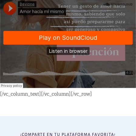
[/vc_column_text][/vc_column][/vc_row]
¡COMPARTE EN TU PLATAFORMA FAVORITA!