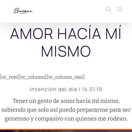
Saltar
al
contenido
AMOR HACÍA MÍ
MISMO
[vc_row][vc_column][vc_column_text]
Intención del día | 14.01.19
Tener un gesto de amor hacía mí mismo,
sabiendo que solo así puedo prepararme para ser
generoso y compasivo con quienes me rodean.