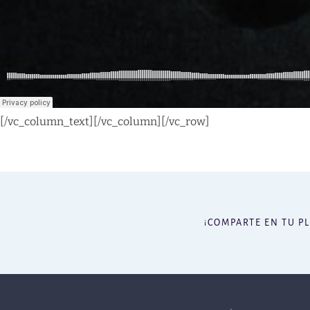
[/vc_column_text][/vc_column][/vc_row]
¡COMPARTE EN TU P