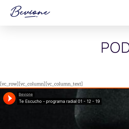
Saltar
al
contenido
POD
[vc_row][vc_column][vc_column_text]