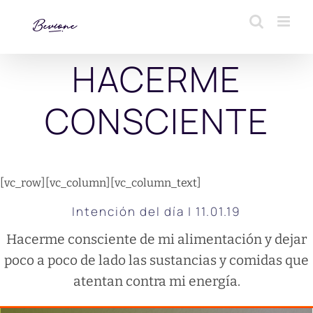
Saltar
al
contenido
HACERME
CONSCIENTE
[vc_row][vc_column][vc_column_text]
Intención del día | 11.01.19
Hacerme consciente de mi alimentación y dejar
poco a poco de lado las sustancias y comidas que
atentan contra mi energía.