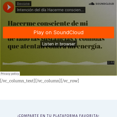
[/vc_column_text][/vc_column][/vc_row]
¡COMPARTE EN TU PLATAFORMA FAVORITA!