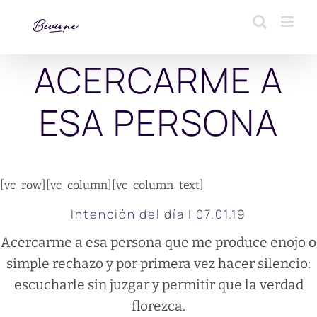
Saltar
al
contenido
ACERCARME A
ESA PERSONA
[vc_row][vc_column][vc_column_text]
Intención del día | 07.01.19
Acercarme a esa persona que me produce enojo o
simple rechazo y por primera vez hacer silencio:
escucharle sin juzgar y permitir que la verdad
florezca.