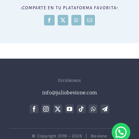
¡COMPARTE EN TU PLATAFORMA FAVORITA!
Facebook
X
WhatsApp
Correo
electrónico
Escríbenos
info@juliobevione.com
© Copyright 2019 –
2026 | Bevione