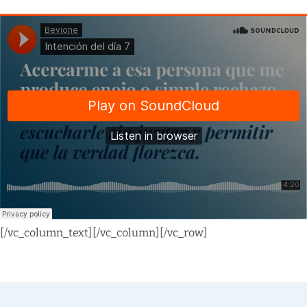
[/vc_column_text][/vc_column][/vc_row]