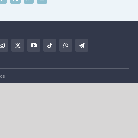
Facebook
X
WhatsApp
Correo
electrónico
dos