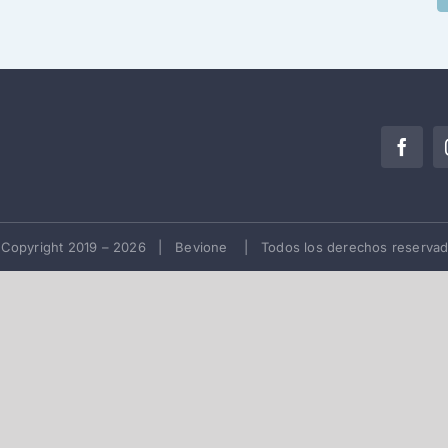
Copyright 2019 –
2026 | Bevione | Todos los derechos reserva