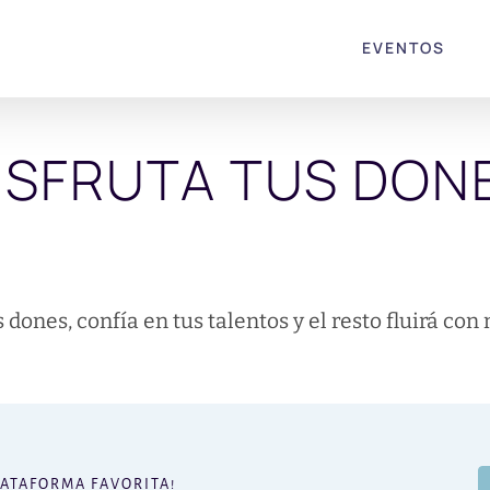
EVENTOS
ISFRUTA TUS DON
 dones, confía en tus talentos y el resto fluirá con
LATAFORMA FAVORITA!