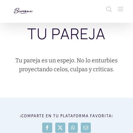
Saltar
al
contenido
TU PAREJA
Tu pareja es un espejo. No lo enturbies
proyectando celos, culpas y críticas.
¡COMPARTE EN TU PLATAFORMA FAVORITA!
Facebook
X
WhatsApp
Correo