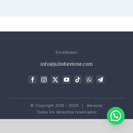
electrónico
Escríbenos
info@juliobevione.com
© Copyright 2019 –
2026 | Bevione
Todos los derechos reservados