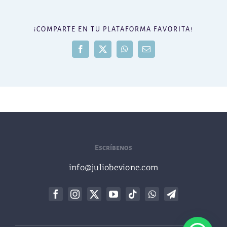
¡COMPARTE EN TU PLATAFORMA FAVORITA!
Facebook
X
WhatsApp
Correo
electrónico
Escríbenos
info@juliobevione.com