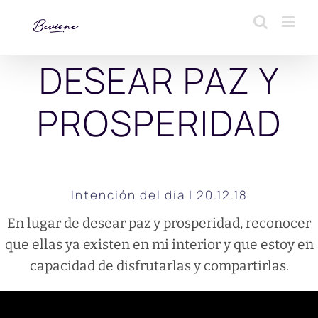
Saltar
al
contenido
DESEAR PAZ Y
PROSPERIDAD
Intención del día | 20.12.18
En lugar de desear paz y prosperidad, reconocer
que ellas ya existen en mi interior y que estoy en
capacidad de disfrutarlas y compartirlas.