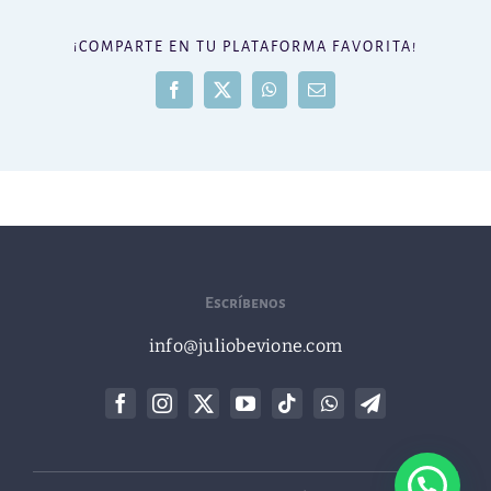
¡COMPARTE EN TU PLATAFORMA FAVORITA!
Facebook
X
WhatsApp
Correo
electrónico
Escríbenos
info@juliobevione.com