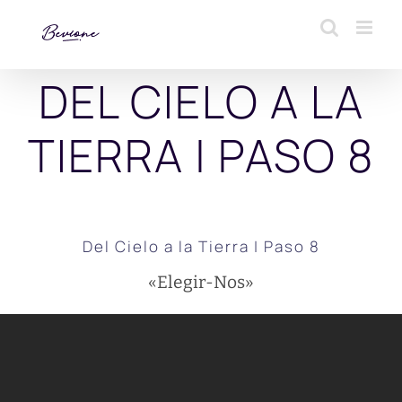
Saltar
al
contenido
DEL CIELO A LA
TIERRA | PASO 8
Del Cielo a la Tierra | Paso 8
«Elegir-Nos»