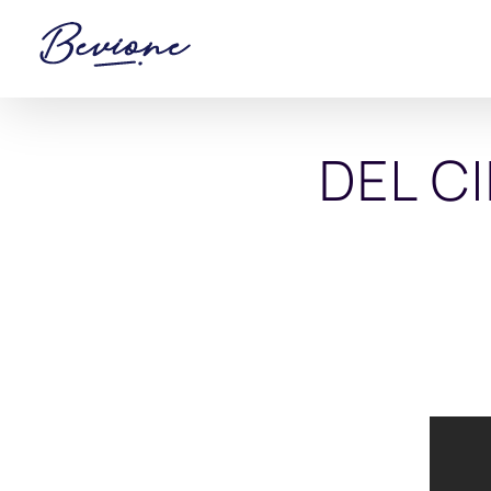
Saltar
al
contenido
DEL CI