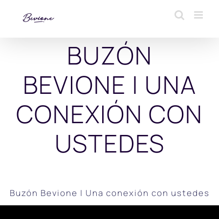
Saltar
al
contenido
BUZÓN
BEVIONE | UNA
CONEXIÓN CON
USTEDES
Buzón Bevione | Una conexión con ustedes