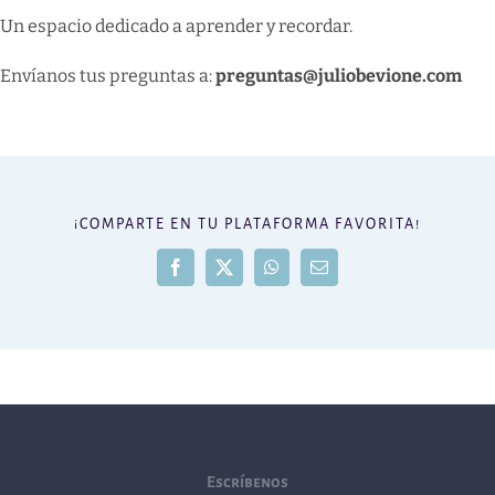
Un espacio dedicado a aprender y recordar.
Envíanos tus preguntas a:
preguntas@juliobevione.com
¡COMPARTE EN TU PLATAFORMA FAVORITA!
Facebook
X
WhatsApp
Correo
electrónico
Escríbenos