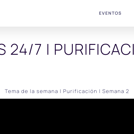
EVENTOS
S 24/7 | PURIFICAC
Tema de la semana | Purificación | Semana 2