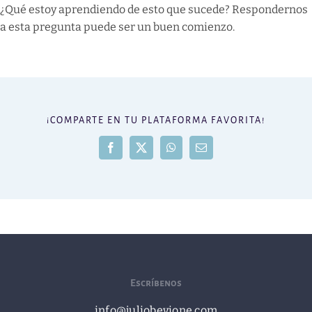
¿Qué estoy aprendiendo de esto que sucede? Respondernos
a esta pregunta puede ser un buen comienzo.
¡COMPARTE EN TU PLATAFORMA FAVORITA!
Facebook
X
WhatsApp
Correo
electrónico
Escríbenos
info@juliobevione.com