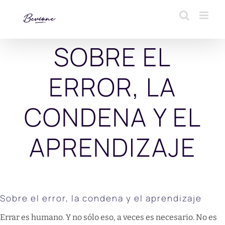
Saltar
al
contenido
SOBRE EL
ERROR, LA
CONDENA Y EL
APRENDIZAJE
Sobre el error, la condena y el aprendizaje
Errar es humano. Y no sólo eso, a veces es necesario. No es